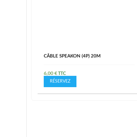
CÂBLE SPEAKON (4P) 20M
6,00
€
RÉSERVEZ