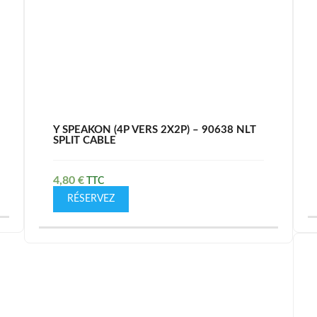
Y SPEAKON (4P VERS 2X2P) – 90638 NLT
SPLIT CABLE
4,80
€
RÉSERVEZ