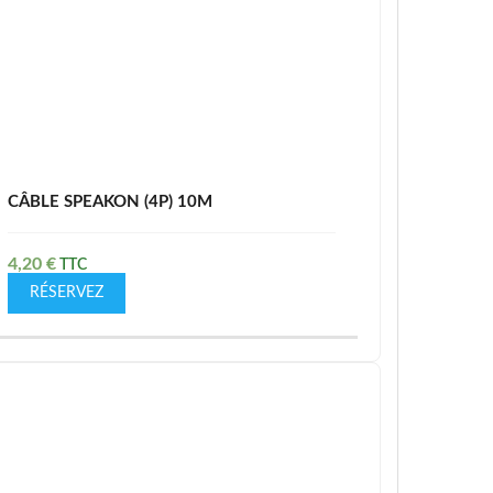
CÂBLE SPEAKON (4P) 10M
4,20
€
RÉSERVEZ