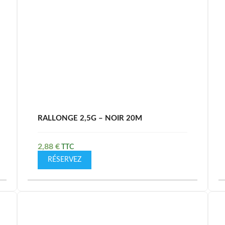
RALLONGE 2,5G – NOIR 20M
2,88
€
RÉSERVEZ