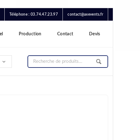
Téléphone : 03.74.47.23.97
contact@axevents.fr
el
Production
Contact
Devis