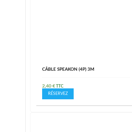
CÂBLE SPEAKON (4P) 3M
2,40
€
RÉSERVEZ