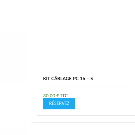
KIT CÂBLAGE PC 16 – S
30,00
€
RÉSERVEZ