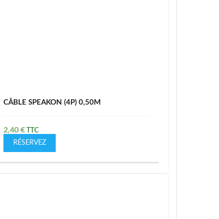
CÂBLE SPEAKON (4P) 0,50M
2,40
€
RÉSERVEZ