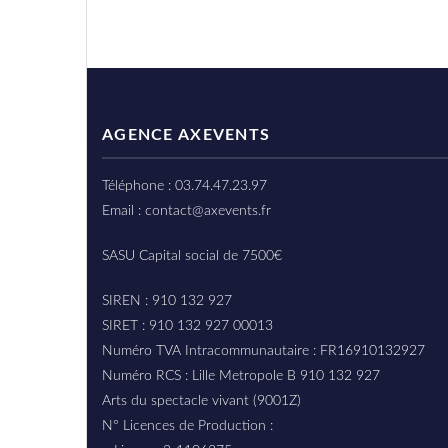
AGENCE AXEVENTS
Téléphone : 03.74.47.23.97
Email : contact@axevents.fr
SASU Capital social de 7500€
SIREN : 910 132 927
SIRET : 910 132 927 00013
Numéro TVA Intracommunautaire : FR16910132927
Numéro RCS : Lille Metropole B 910 132 927
Arts du spectacle vivant (9001Z)
N° Licences de Production :