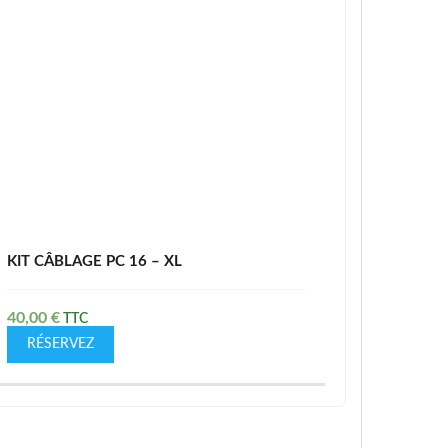
KIT CÂBLAGE PC 16 – XL
40,00
€
RÉSERVEZ