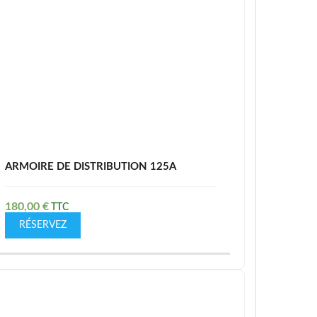
ARMOIRE DE DISTRIBUTION 125A
180,00
€
RÉSERVEZ