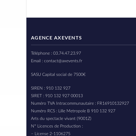
AGENCE AXEVENTS
Téléphone : 03.74.47.23.97
Email : contact@axevents.fr
SASU Capital social de 7500€
SIREN : 910 132 927
SIRET : 910 132 927 00013
Numéro TVA Intracommunautaire : FR16910132927
Numéro RCS : Lille Metropole B 910 132 927
Arts du spectacle vivant (9001Z)
N° Licences de Production :
– License 2-1106275