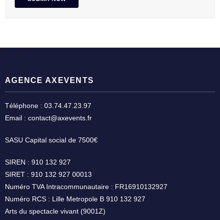
AGENCE AXEVENTS
Téléphone : 03.74.47.23.97
Email : contact@axevents.fr
SASU Capital social de 7500€
SIREN : 910 132 927
SIRET : 910 132 927 00013
Numéro TVA Intracommunautaire : FR16910132927
Numéro RCS : Lille Metropole B 910 132 927
Arts du spectacle vivant (9001Z)