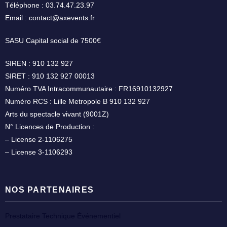
Téléphone : 03.74.47.23.97
Email : contact@axevents.fr
SASU Capital social de 7500€
SIREN : 910 132 927
SIRET : 910 132 927 00013
Numéro TVA Intracommunautaire : FR16910132927
Numéro RCS : Lille Metropole B 910 132 927
Arts du spectacle vivant (9001Z)
N° Licences de Production :
– License 2-1106275
– License 3-1106293
NOS PARTENAIRES
Prestataire Technique Événementiel