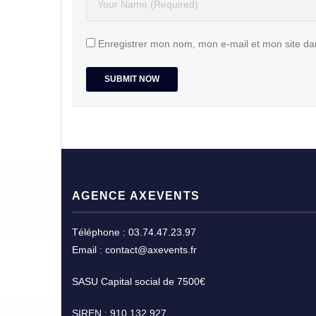
Enregistrer mon nom, mon e-mail et mon site da
AGENCE AXEVENTS
Téléphone : 03.74.47.23.97
Email : contact@axevents.fr
SASU Capital social de 7500€
SIREN : 910 132 927