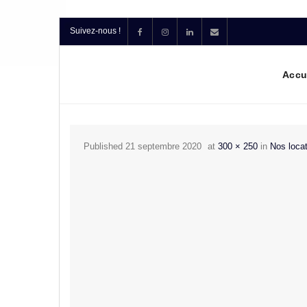
Suivez-nous !
Accu
Published
21 septembre 2020
at
300 × 250
in
Nos loca