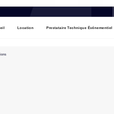
eil
Location
Prestataire Technique Événementiel
tions