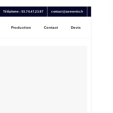
Téléphone : 03.74.47.23.97
contact@axevents.fr
Production
Contact
Devis