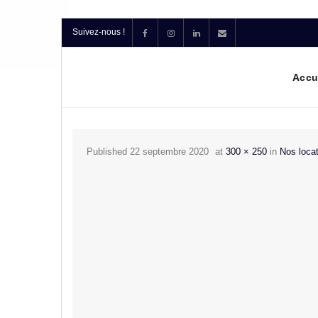
Suivez-nous !
Accu
Published
22 septembre 2020
at
300 × 250
in
Nos loca