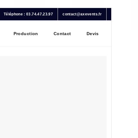
Téléphone : 03.74.47.23.97
contact@axevents.fr
Production
Contact
Devis