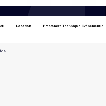
eil
Location
Prestataire Technique Événementiel
tions