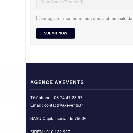
Enregistrer mon nom, mon e-mail et mon site da
AGENCE AXEVENTS
Téléphone : 03.74.47.23.97
Email : contact@axevents.fr
SASU Capital social de 7500€
SIREN : 910 132 927