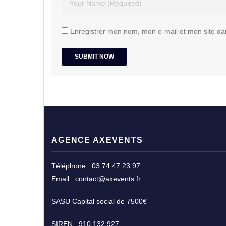
Enregistrer mon nom, mon e-mail et mon site da
AGENCE AXEVENTS
Téléphone : 03.74.47.23.97
Email : contact@axevents.fr
SASU Capital social de 7500€
SIREN : 910 132 927