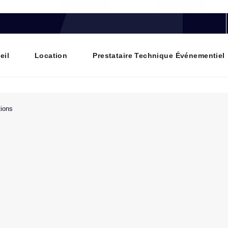
eil
Location
Prestataire Technique Événementiel
tions