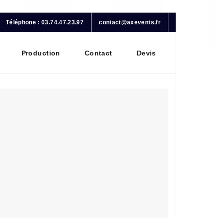
Téléphone : 03.74.47.23.97
contact@axevents.fr
Production
Contact
Devis