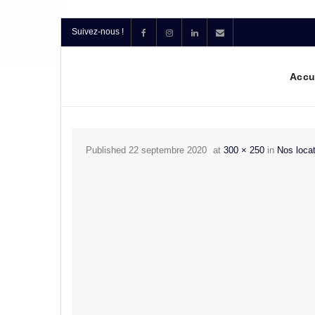
Suivez-nous !
Accu
Published
22 septembre 2020
at
300 × 250
in
Nos loca