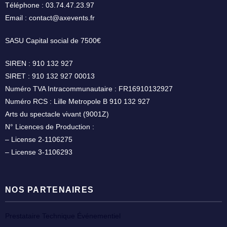
Téléphone : 03.74.47.23.97
Email : contact@axevents.fr
SASU Capital social de 7500€
SIREN : 910 132 927
SIRET : 910 132 927 00013
Numéro TVA Intracommunautaire : FR16910132927
Numéro RCS : Lille Metropole B 910 132 927
Arts du spectacle vivant (9001Z)
N° Licences de Production :
– License 2-1106275
– License 3-1106293
NOS PARTENAIRES
Prestataire Technique Événementiel