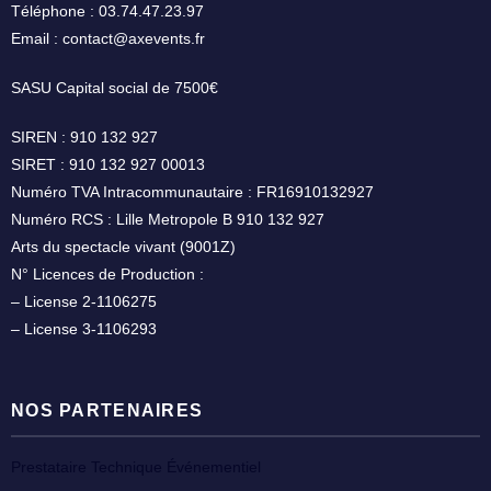
Téléphone : 03.74.47.23.97
Email : contact@axevents.fr
SASU Capital social de 7500€
SIREN : 910 132 927
SIRET : 910 132 927 00013
Numéro TVA Intracommunautaire : FR16910132927
Numéro RCS : Lille Metropole B 910 132 927
Arts du spectacle vivant (9001Z)
N° Licences de Production :
– License 2-1106275
– License 3-1106293
NOS PARTENAIRES
Prestataire Technique Événementiel