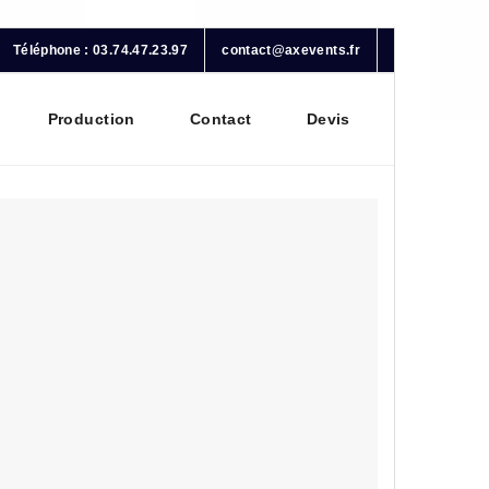
Téléphone : 03.74.47.23.97
contact@axevents.fr
Production
Contact
Devis