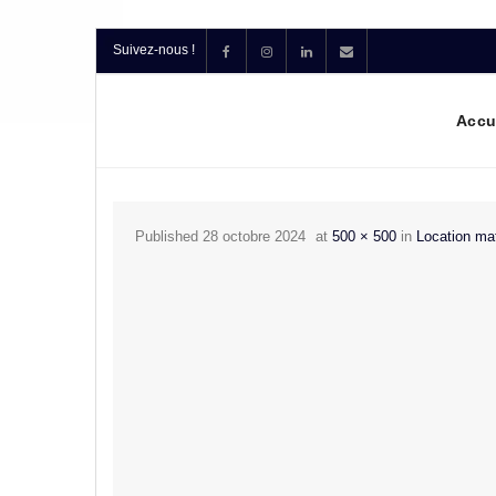
Suivez-nous !
Accu
Published
28 octobre 2024
at
500 × 500
in
Location mat