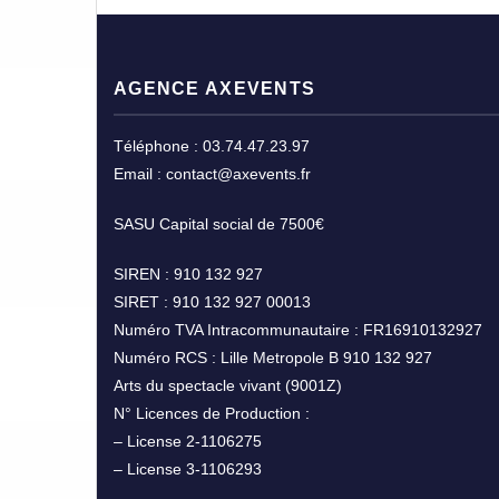
AGENCE AXEVENTS
Téléphone : 03.74.47.23.97
Email : contact@axevents.fr
SASU Capital social de 7500€
SIREN : 910 132 927
SIRET : 910 132 927 00013
Numéro TVA Intracommunautaire : FR16910132927
Numéro RCS : Lille Metropole B 910 132 927
Arts du spectacle vivant (9001Z)
N° Licences de Production :
– License 2-1106275
– License 3-1106293