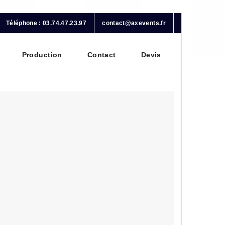
Téléphone : 03.74.47.23.97
contact@axevents.fr
Production
Contact
Devis