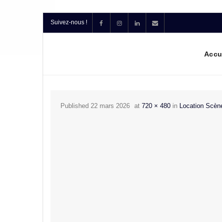
Suivez-nous !
Accu
Published
22 mars 2026
at
720 × 480
in
Location Scèn