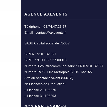
AGENCE AXEVENTS
Téléphone : 03.74.47.23.97
Email : contact@axevents.fr
SASU Capital social de 7500€
SIREN : 910 132 927
SIRET : 910 132 927 00013
Numéro TVA Intracommunautaire : FR16910132927
Numéro RCS : Lille Metropole B 910 132 927
Arts du spectacle vivant (9001Z)
N° Licences de Production :
– License 2-1106275
– License 3-1106293
NOS PARTENAIRES