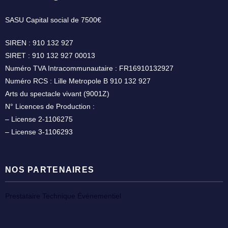
SASU Capital social de 7500€
SIREN : 910 132 927
SIRET : 910 132 927 00013
Numéro TVA Intracommunautaire : FR16910132927
Numéro RCS : Lille Metropole B 910 132 927
Arts du spectacle vivant (9001Z)
N° Licences de Production :
– License 2-1106275
– License 3-1106293
NOS PARTENAIRES
Prestataire Technique Événementiel