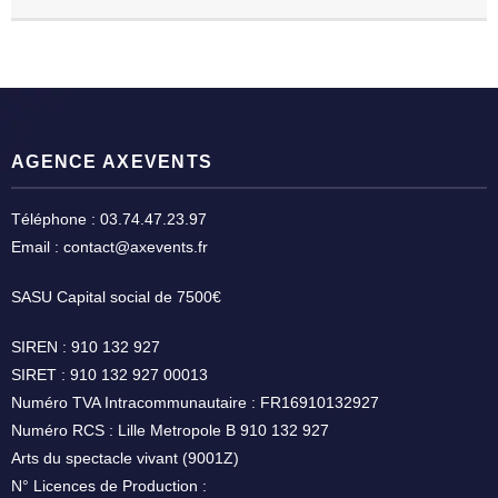
AGENCE AXEVENTS
Téléphone : 03.74.47.23.97
Email : contact@axevents.fr
SASU Capital social de 7500€
SIREN : 910 132 927
SIRET : 910 132 927 00013
Numéro TVA Intracommunautaire : FR16910132927
Numéro RCS : Lille Metropole B 910 132 927
Arts du spectacle vivant (9001Z)
N° Licences de Production :