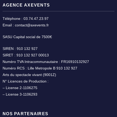
AGENCE AXEVENTS
Téléphone : 03.74.47.23.97
Email : contact@axevents.fr
SASU Capital social de 7500€
SIREN : 910 132 927
SIRET : 910 132 927 00013
Numéro TVA Intracommunautaire : FR16910132927
Numéro RCS : Lille Metropole B 910 132 927
Arts du spectacle vivant (9001Z)
N° Licences de Production :
– License 2-1106275
– License 3-1106293
NOS PARTENAIRES