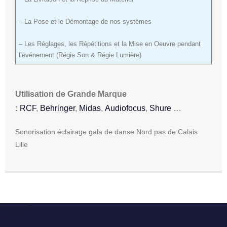
– La Pose et le Démontage de nos systèmes
– Les Réglages, les Répétitions et la Mise en Oeuvre pendant
l’événement (Régie Son & Régie Lumière)
Utilisation de Grande Marque
:
RCF
,
Behringer
,
Midas
,
Audiofocus
,
Shure
…
Sonorisation éclairage gala de danse Nord pas de Calais
Lille