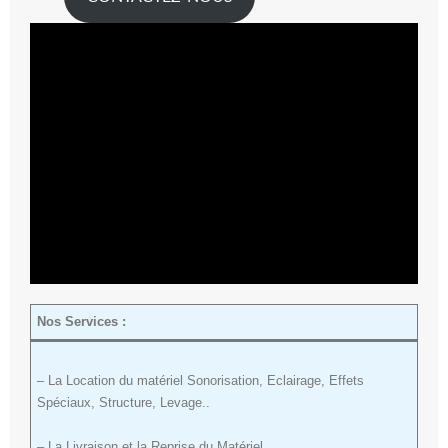
Nos Services :
– La Location du matériel Sonorisation, Eclairage, Effets
Spéciaux, Structure, Levage..
– La Livraison et la Reprise du Matériel