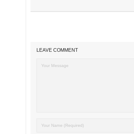
LEAVE COMMENT