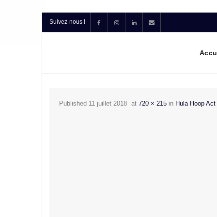
Suivez-nous !
Accu
Published
11 juillet 2018
at
720 × 215
in
Hula Hoop Act