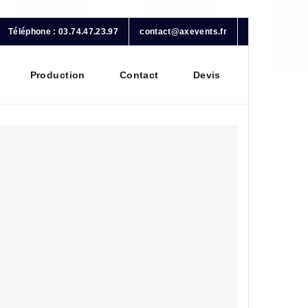
Téléphone : 03.74.47.23.97
contact@axevents.fr
Production
Contact
Devis