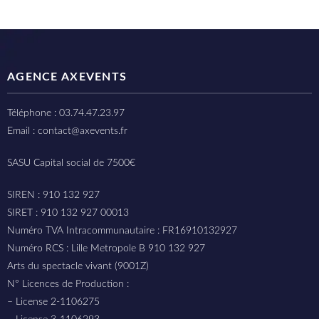
AGENCE AXEVENTS
Téléphone : 03.74.47.23.97
Email : contact@axevents.fr
SASU Capital social de 7500€
SIREN : 910 132 927
SIRET : 910 132 927 00013
Numéro TVA Intracommunautaire : FR16910132927
Numéro RCS : Lille Metropole B 910 132 927
Arts du spectacle vivant (9001Z)
N° Licences de Production :
– License 2-1106275