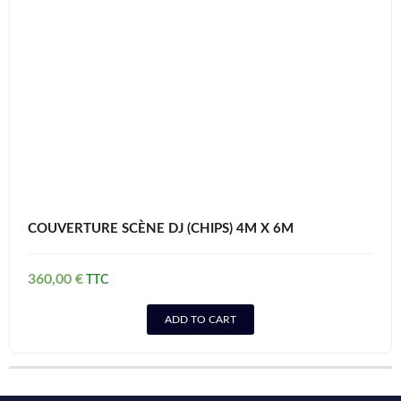
COUVERTURE SCÈNE DJ (CHIPS) 4M X 6M
360,00
€
ADD TO CART