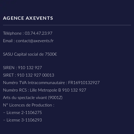
AGENCE AXEVENTS
Téléphone : 03.74.47.23.97
Email : contact@axevents.fr
SASU Capital social de 7500€
SIREN : 910 132 927
SIRET : 910 132 927 00013
Numéro TVA Intracommunautaire : FR16910132927
Numéro RCS : Lille Metropole B 910 132 927
Arts du spectacle vivant (9001Z)
N° Licences de Production :
– License 2-1106275
– License 3-1106293