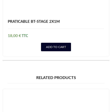
PRATICABLE BT-STAGE 2X1M
18,00
€
ADD TO CART
RELATED PRODUCTS