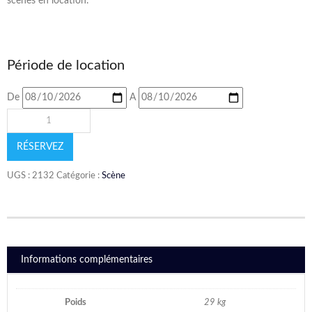
scènes en location.
Période de location
De
A
RÉSERVEZ
UGS :
2132
Catégorie :
Scène
Informations complémentaires
Poids
29 kg