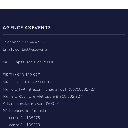
AGENCE AXEVENTS
Téléphone : 03.74.47.23.97
Email : contact@axevents.fr
SASU Capital social de 7500€
SIREN : 910 132 927
SIRET : 910 132 927 00013
Numéro TVA Intracommunautaire : FR16910132927
Numéro RCS : Lille Metropole B 910 132 927
Arts du spectacle vivant (9001Z)
N° Licences de Production :
– License 2-1106275
– License 3-1106293