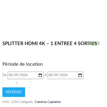
SPLITTER HDMI 4K – 1 ENTRÉE 4 SORTIES
12,00
€
Période de location
De
A
RÉSERVEZ
UGS :
1296
Catégorie :
Caméras Captation