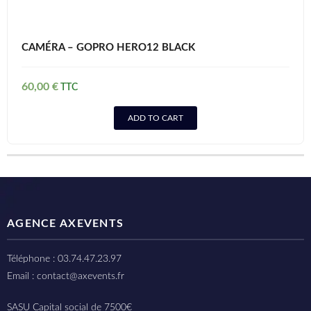
CAMÉRA – GOPRO HERO12 BLACK
60,00
€
ADD TO CART
AGENCE AXEVENTS
Téléphone : 03.74.47.23.97
Email : contact@axevents.fr
SASU Capital social de 7500€