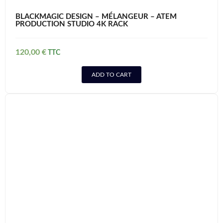
BLACKMAGIC DESIGN – MÉLANGEUR – ATEM
PRODUCTION STUDIO 4K RACK
120,00
€
ADD TO CART