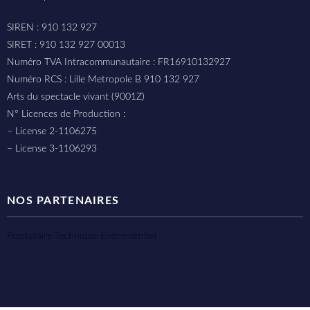
SIREN : 910 132 927
SIRET : 910 132 927 00013
Numéro TVA Intracommunautaire : FR16910132927
Numéro RCS : Lille Metropole B 910 132 927
Arts du spectacle vivant (9001Z)
N° Licences de Production :
– License 2-1106275
– License 3-1106293
NOS PARTENAIRES
Prestataire Technique Événementiel