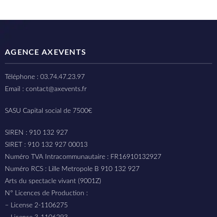
AGENCE AXEVENTS
Téléphone : 03.74.47.23.97
Email : contact@axevents.fr
SASU Capital social de 7500€
SIREN : 910 132 927
SIRET : 910 132 927 00013
Numéro TVA Intracommunautaire : FR16910132927
Numéro RCS : Lille Metropole B 910 132 927
Arts du spectacle vivant (9001Z)
N° Licences de Production :
– License 2-1106275