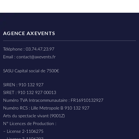
AGENCE AXEVENTS
Téléphone : 03.74.47.23.97
Email : contact@axevents.fr
SASU Capital social de 7500€
SIREN : 910 132 927
SIRET : 910 132 927 00013
Numéro TVA Intracommunautaire : FR16910132927
Numéro RCS : Lille Metropole B 910 132 927
Arts du spectacle vivant (9001Z)
N° Licences de Production :
– License 2-1106275