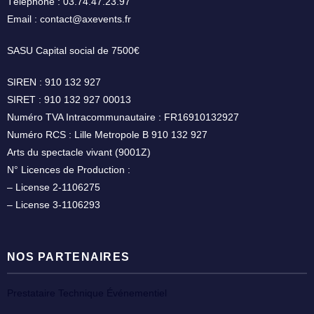
Téléphone : 03.74.47.23.97
Email : contact@axevents.fr
SASU Capital social de 7500€
SIREN : 910 132 927
SIRET : 910 132 927 00013
Numéro TVA Intracommunautaire : FR16910132927
Numéro RCS : Lille Metropole B 910 132 927
Arts du spectacle vivant (9001Z)
N° Licences de Production :
– License 2-1106275
– License 3-1106293
NOS PARTENAIRES
Prestataire Technique Événementiel