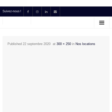
Suivez-nous !
Accueil
Location
Published
22 septembre 2020
at
300 × 250
in
Nos locations
Prestataire Technique Événementiel
Production
Contact
Devis