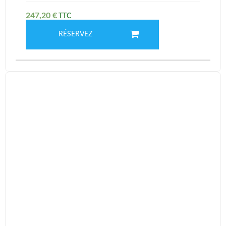
247,20
€
RÉSERVEZ