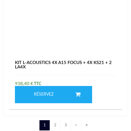
KIT L-ACOUSTICS 4X A15 FOCUS + 4X KS21 + 2
LA4X
938,40
€
RÉSERVEZ
1
2
3