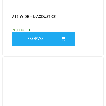
A15 WIDE – L-ACOUSTICS
78,00
€
RÉSERVEZ