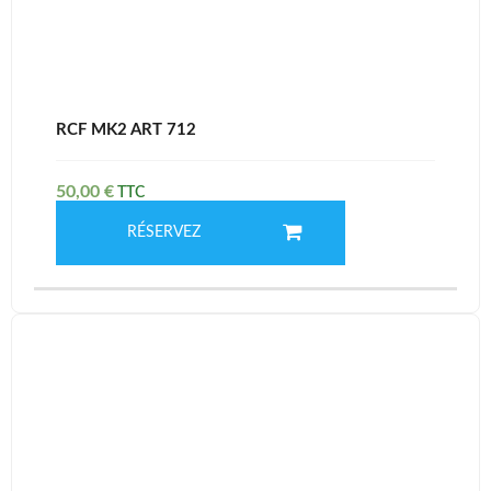
RCF MK2 ART 712
50,00
€
RÉSERVEZ