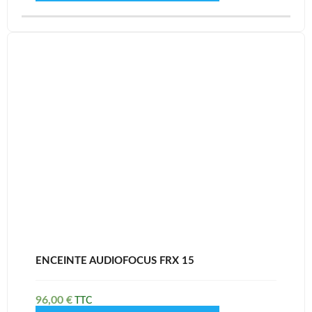
ENCEINTE AUDIOFOCUS FRX 15
96,00
€