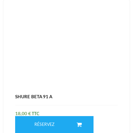
SHURE BETA 91 A
18,00
€
RÉSERVEZ