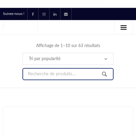
Suivez-nous !
Accueil
Location
Affichage de 1–10 sur 63 résultats
Prestataire Technique Événementiel
Production
Contact
Devis