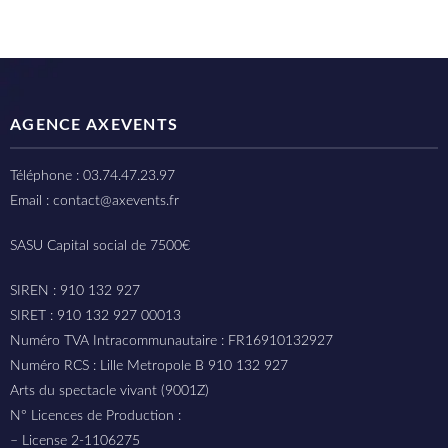
AGENCE AXEVENTS
Téléphone : 03.74.47.23.97
Email : contact@axevents.fr
SASU Capital social de 7500€
SIREN : 910 132 927
SIRET : 910 132 927 00013
Numéro TVA Intracommunautaire : FR16910132927
Numéro RCS : Lille Metropole B 910 132 927
Arts du spectacle vivant (9001Z)
N° Licences de Production :
– License 2-1106275