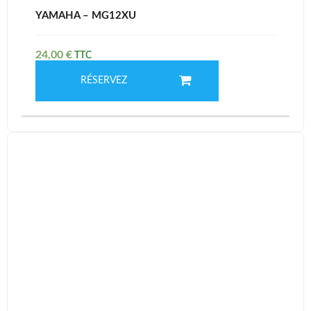
YAMAHA – MG12XU
24,00
€
RÉSERVEZ