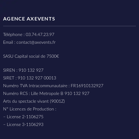
AGENCE AXEVENTS
Téléphone : 03.74.47.23.97
Email : contact@axevents.fr
SASU Capital social de 7500€
SIREN : 910 132 927
SIRET : 910 132 927 00013
Numéro TVA Intracommunautaire : FR16910132927
Numéro RCS : Lille Metropole B 910 132 927
Arts du spectacle vivant (9001Z)
N° Licences de Production :
– License 2-1106275
– License 3-1106293