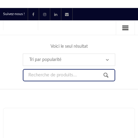
Suivez-nous !
Accueil
Location
Voici le seul résultat
Prestataire Technique Événementiel
Production
Contact
Devis