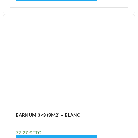
BARNUM 3×3 (9M2) – BLANC
77,27
€