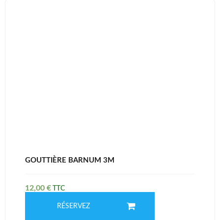
GOUTTIÈRE BARNUM 3M
12,00
€
RÉSERVEZ