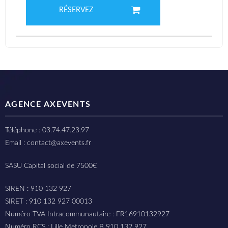
RÉSERVEZ
AGENCE AXEVENTS
Téléphone : 03.74.47.23.97
Email : contact@axevents.fr
SASU Capital social de 7500€
SIREN : 910 132 927
SIRET : 910 132 927 00013
Numéro TVA Intracommunautaire : FR16910132927
Numéro RCS : Lille Metropole B 910 132 927