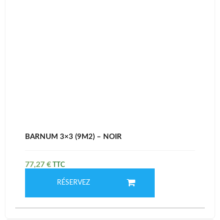
BARNUM 3×3 (9M2) – NOIR
77,27
€
RÉSERVEZ