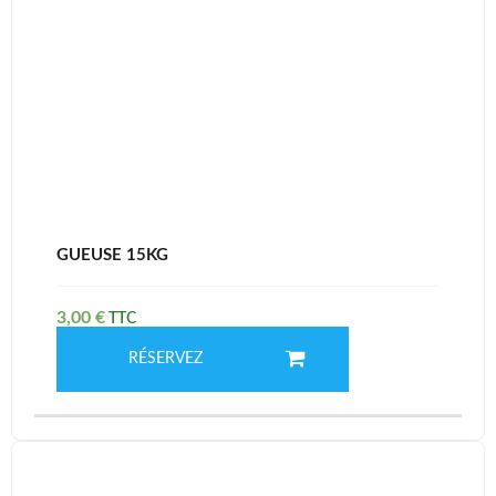
GUEUSE 15KG
3,00
€
RÉSERVEZ