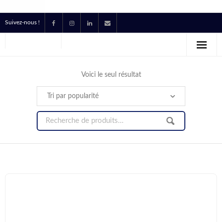
Suivez-nous !
Accueil
Location
Voici le seul résultat
Prestataire Technique Événementiel
Production
Contact
Devis