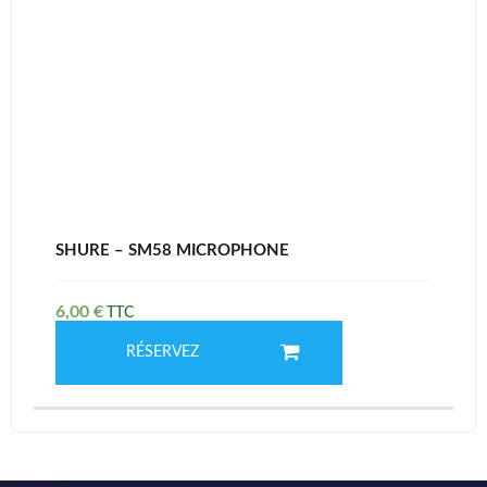
SHURE – SM58 MICROPHONE
6,00
€
RÉSERVEZ