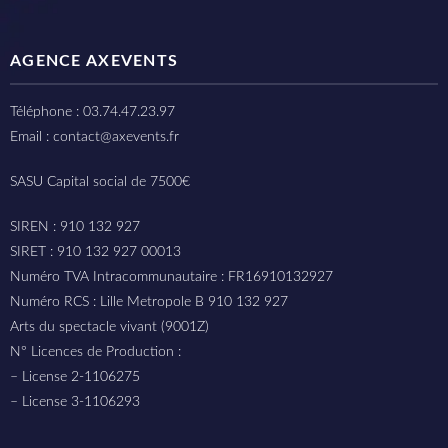
AGENCE AXEVENTS
Téléphone : 03.74.47.23.97
Email : contact@axevents.fr
SASU Capital social de 7500€
SIREN : 910 132 927
SIRET : 910 132 927 00013
Numéro TVA Intracommunautaire : FR16910132927
Numéro RCS : Lille Metropole B 910 132 927
Arts du spectacle vivant (9001Z)
N° Licences de Production :
– License 2-1106275
– License 3-1106293