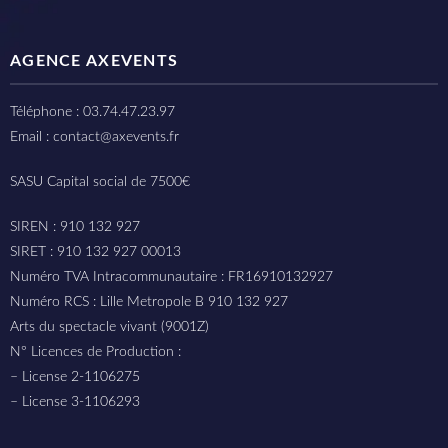
AGENCE AXEVENTS
Téléphone : 03.74.47.23.97
Email : contact@axevents.fr
SASU Capital social de 7500€
SIREN : 910 132 927
SIRET : 910 132 927 00013
Numéro TVA Intracommunautaire : FR16910132927
Numéro RCS : Lille Metropole B 910 132 927
Arts du spectacle vivant (9001Z)
N° Licences de Production :
– License 2-1106275
– License 3-1106293