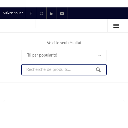
Suivez-nous !
Accueil
Location
Voici le seul résultat
Prestataire Technique Événementiel
Production
Contact
Devis