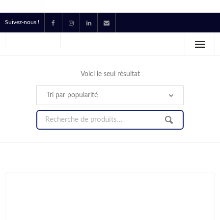
Suivez-nous !
Accueil
Location
Voici le seul résultat
Prestataire Technique Événementiel
Production
Contact
Devis