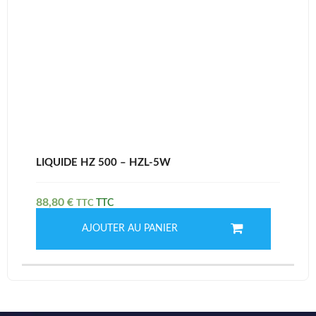
LIQUIDE HZ 500 – HZL-5W
88,80
€
TTC
AJOUTER AU PANIER