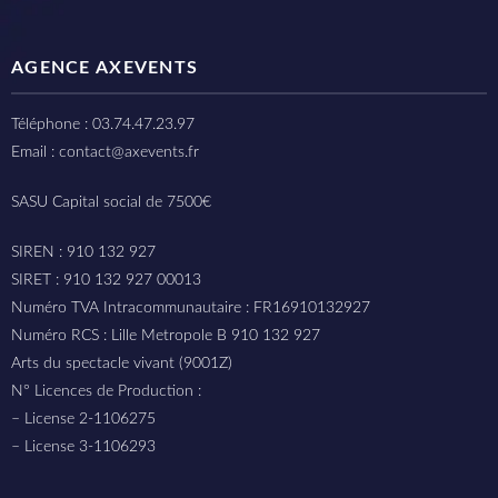
AGENCE AXEVENTS
Téléphone : 03.74.47.23.97
Email : contact@axevents.fr
SASU Capital social de 7500€
SIREN : 910 132 927
SIRET : 910 132 927 00013
Numéro TVA Intracommunautaire : FR16910132927
Numéro RCS : Lille Metropole B 910 132 927
Arts du spectacle vivant (9001Z)
N° Licences de Production :
– License 2-1106275
– License 3-1106293