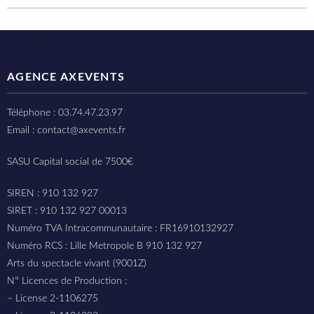
AGENCE AXEVENTS
Téléphone : 03.74.47.23.97
Email : contact@axevents.fr
SASU Capital social de 7500€
SIREN : 910 132 927
SIRET : 910 132 927 00013
Numéro TVA Intracommunautaire : FR16910132927
Numéro RCS : Lille Metropole B 910 132 927
Arts du spectacle vivant (9001Z)
N° Licences de Production :
– License 2-1106275