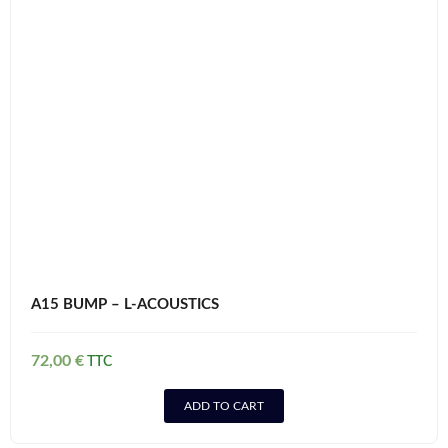
A15 BUMP – L-ACOUSTICS
72,00
€
ADD TO CART