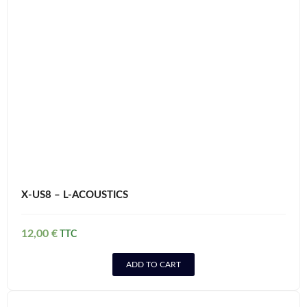
X-US8 – L-ACOUSTICS
12,00
€
ADD TO CART