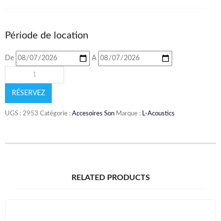
Période de location
De
A
RÉSERVEZ
UGS :
2953
Catégorie :
Accesoires Son
Marque :
L-Acoustics
RELATED PRODUCTS