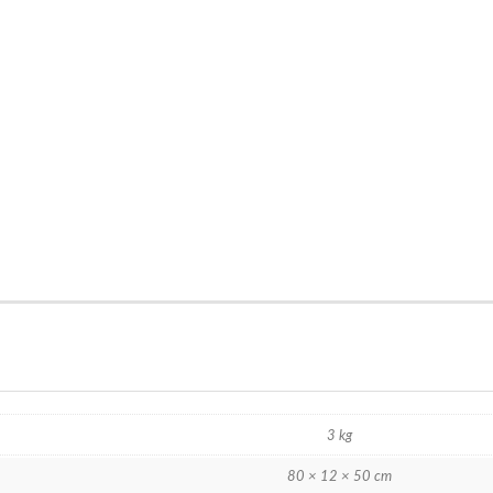
3 kg
80 × 12 × 50 cm