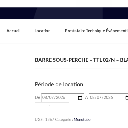
Accueil
Location
Prestataire Technique Événementi
BARRE SOUS-PERCHE – TTL 02/N – BLA
Période de location
De
A
UGS :
1367
Catégorie :
Monotube