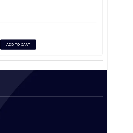
ADD TO CART