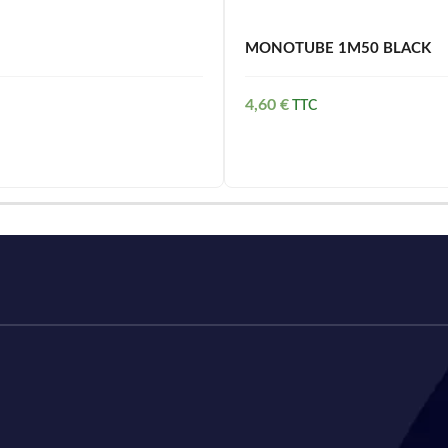
MONOTUBE 1M50 BLACK
4,60
€