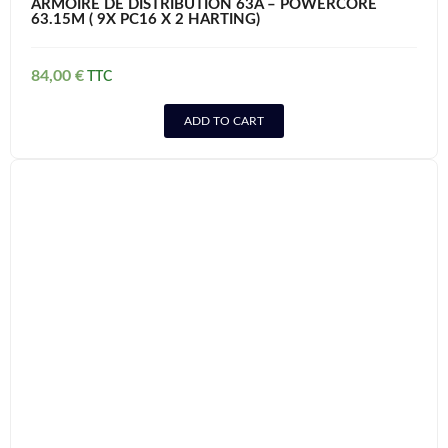
ARMOIRE DE DISTRIBUTION 63A – POWERCORE
63.15M ( 9X PC16 X 2 HARTING)
84,00
€
ADD TO CART