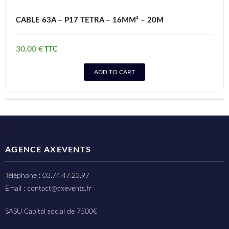
CABLE 63A – P17 TETRA – 16MM² – 20M
30,00
€
ADD TO CART
AGENCE AXEVENTS
Téléphone : 03.74.47.23.97
Email : contact@axevents.fr
SASU Capital social de 7500€