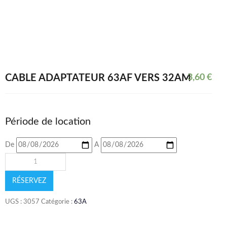
CABLE ADAPTATEUR 63AF VERS 32AM
3,60
€
Période de location
De
A
RÉSERVEZ
UGS :
3057
Catégorie :
63A