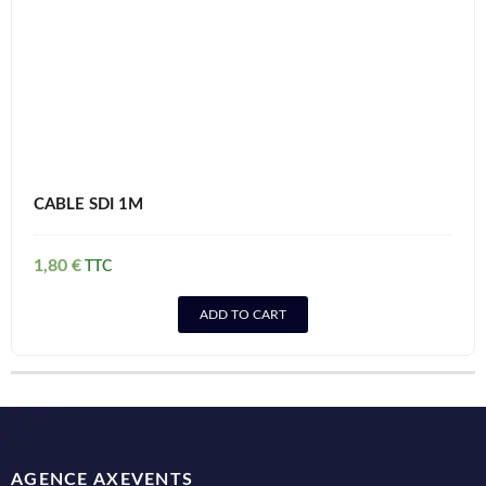
CABLE SDI 1M
1,80
€
ADD TO CART
AGENCE AXEVENTS