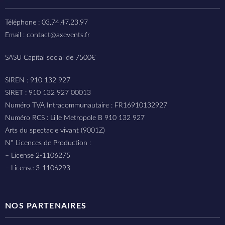
Téléphone : 03.74.47.23.97
Email : contact@axevents.fr
SASU Capital social de 7500€
SIREN : 910 132 927
SIRET : 910 132 927 00013
Numéro TVA Intracommunautaire : FR16910132927
Numéro RCS : Lille Metropole B 910 132 927
Arts du spectacle vivant (9001Z)
N° Licences de Production :
– License 2-1106275
– License 3-1106293
NOS PARTENAIRES