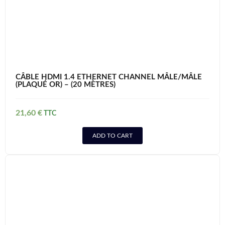
CÂBLE HDMI 1.4 ETHERNET CHANNEL MÂLE/MÂLE
(PLAQUÉ OR) – (20 MÈTRES)
21,60
€
ADD TO CART