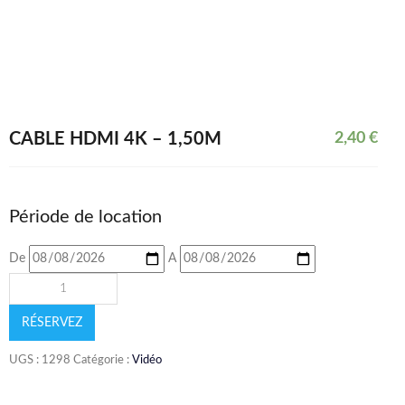
CABLE HDMI 4K – 1,50M
2,40
€
Période de location
De
A
RÉSERVEZ
UGS :
1298
Catégorie :
Vidéo