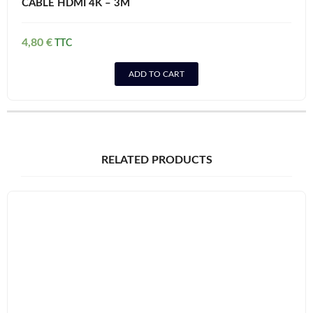
CABLE HDMI 4K – 3M
4,80
€
ADD TO CART
RELATED PRODUCTS