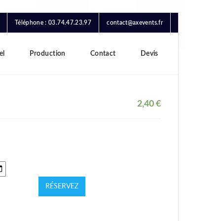
Téléphone : 03.74.47.23.97
contact@axevents.fr
el
Production
Contact
Devis
2,40
€
RÉSERVEZ