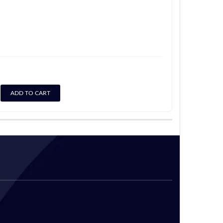
ADD TO CART