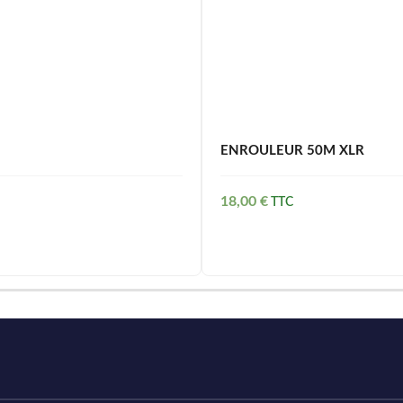
ENROULEUR 50M XLR
18,00
€