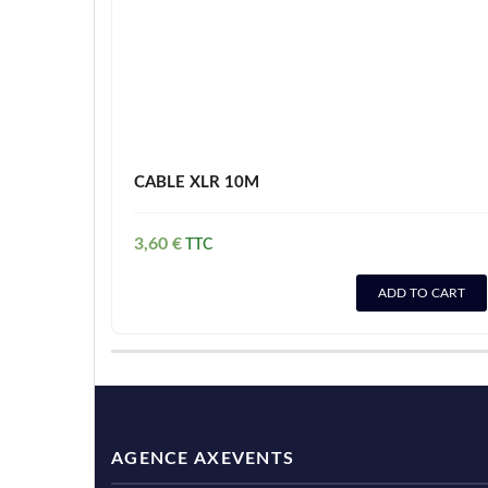
CABLE XLR 10M
3,60
€
ADD TO CART
AGENCE AXEVENTS