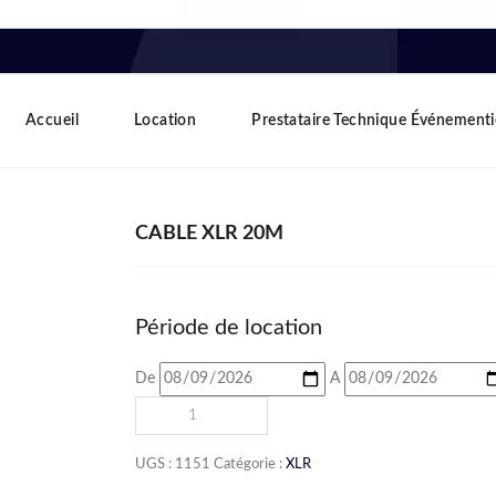
Accueil
Location
Prestataire Technique Événementi
CABLE XLR 20M
Période de location
De
A
UGS :
1151
Catégorie :
XLR