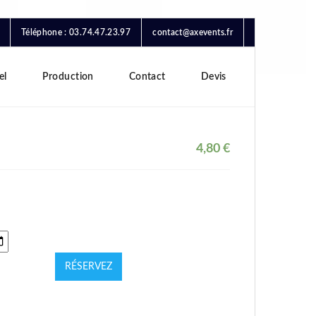
Téléphone : 03.74.47.23.97
contact@axevents.fr
el
Production
Contact
Devis
4,80
€
RÉSERVEZ