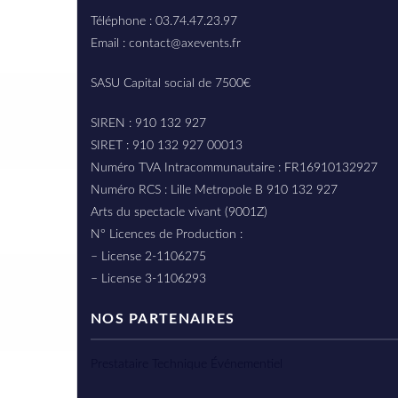
Téléphone : 03.74.47.23.97
Email : contact@axevents.fr
SASU Capital social de 7500€
SIREN : 910 132 927
SIRET : 910 132 927 00013
Numéro TVA Intracommunautaire : FR16910132927
Numéro RCS : Lille Metropole B 910 132 927
Arts du spectacle vivant (9001Z)
N° Licences de Production :
– License 2-1106275
– License 3-1106293
NOS PARTENAIRES
Prestataire Technique Événementiel