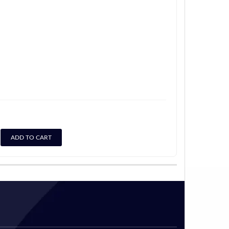
ADD TO CART