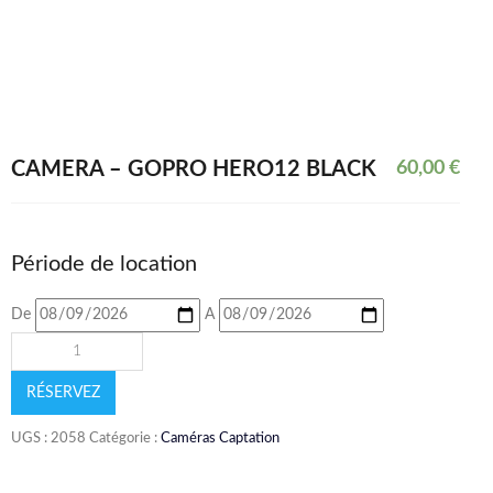
CAMÉRA – GOPRO HERO12 BLACK
60,00
€
Période de location
De
A
RÉSERVEZ
UGS :
2058
Catégorie :
Caméras Captation