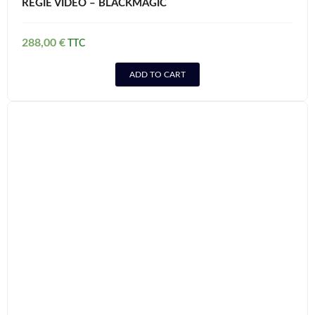
RÉGIE VIDÉO – BLACKMAGIC
288,00
€
ADD TO CART