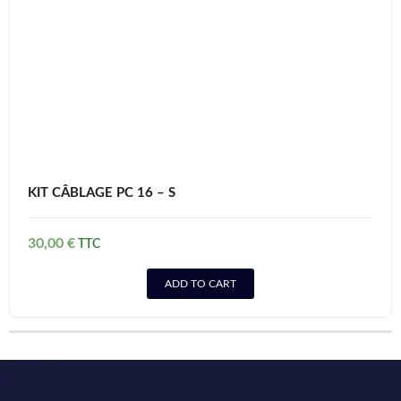
KIT CÂBLAGE PC 16 – S
30,00
€
ADD TO CART