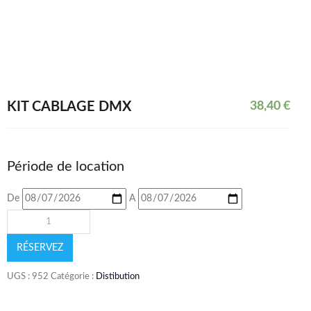
KIT CÂBLAGE DMX
38,40
€
Période de location
De
A
RÉSERVEZ
UGS :
952
Catégorie :
Distibution