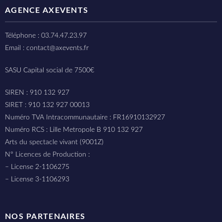
AGENCE AXEVENTS
Téléphone : 03.74.47.23.97
Email : contact@axevents.fr
SASU Capital social de 7500€
SIREN : 910 132 927
SIRET : 910 132 927 00013
Numéro TVA Intracommunautaire : FR16910132927
Numéro RCS : Lille Metropole B 910 132 927
Arts du spectacle vivant (9001Z)
N° Licences de Production :
– License 2-1106275
– License 3-1106293
NOS PARTENAIRES