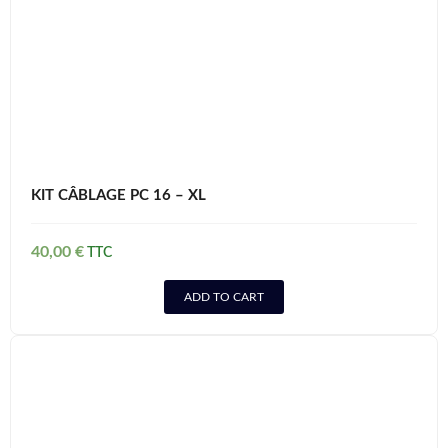
KIT CÂBLAGE PC 16 – XL
40,00
€
ADD TO CART