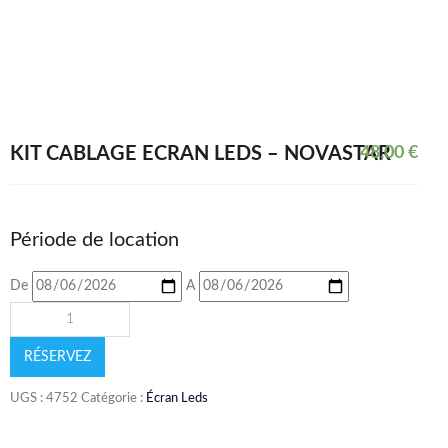
KIT CÂBLAGE ECRAN LEDS – NOVASTAR
48,00
€
Période de location
De
A
RÉSERVEZ
UGS :
4752
Catégorie :
Écran Leds