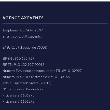
AGENCE AXEVENTS
Téléphone : 03.74.47.23.97
Email : contact@axevents.fr
SASU Capital social de 7500€
SIREN : 910 132 927
SIRET : 910 132 927 00013
Numéro TVA Intracommunautaire : FR16910132927
Numéro RCS : Lille Metropole B 910 132 927
Arts du spectacle vivant (9001Z)
N° Licences de Production :
– License 2-1106275
– License 3-1106293