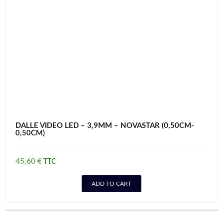
DALLE VIDEO LED – 3,9MM – NOVASTAR (0,50CM-
0,50CM)
45,60
€
ADD TO CART