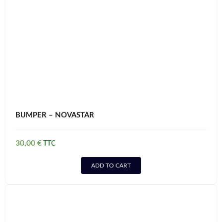
BUMPER – NOVASTAR
30,00
€
ADD TO CART