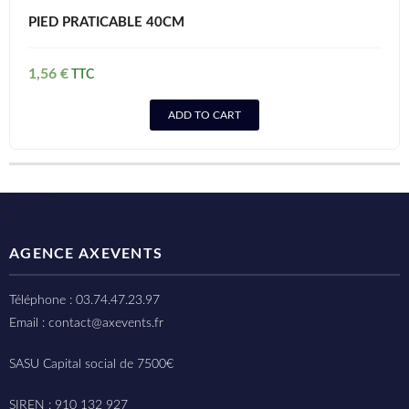
PIED PRATICABLE 40CM
1,56
€
ADD TO CART
AGENCE AXEVENTS
Téléphone : 03.74.47.23.97
Email : contact@axevents.fr
SASU Capital social de 7500€
SIREN : 910 132 927