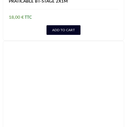
PRATICABLE BT-STAGE 2X1M
18,00
€
ADD TO CART