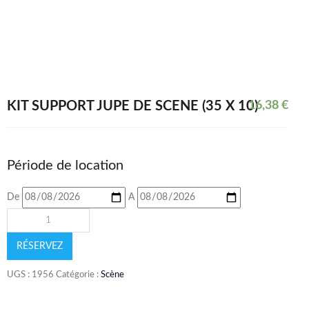
KIT SUPPORT JUPE DE SCÈNE (35 X 10)
16,38
€
Période de location
De
A
RÉSERVEZ
UGS :
1956
Catégorie :
Scène