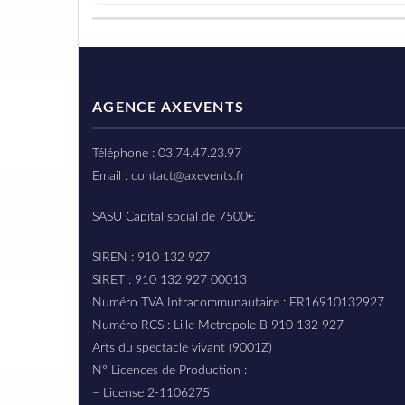
AGENCE AXEVENTS
Téléphone : 03.74.47.23.97
Email : contact@axevents.fr
SASU Capital social de 7500€
SIREN : 910 132 927
SIRET : 910 132 927 00013
Numéro TVA Intracommunautaire : FR16910132927
Numéro RCS : Lille Metropole B 910 132 927
Arts du spectacle vivant (9001Z)
N° Licences de Production :
– License 2-1106275