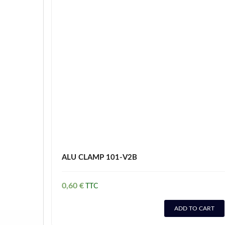
ALU CLAMP 101-V2B
0,60
€
ADD TO CART