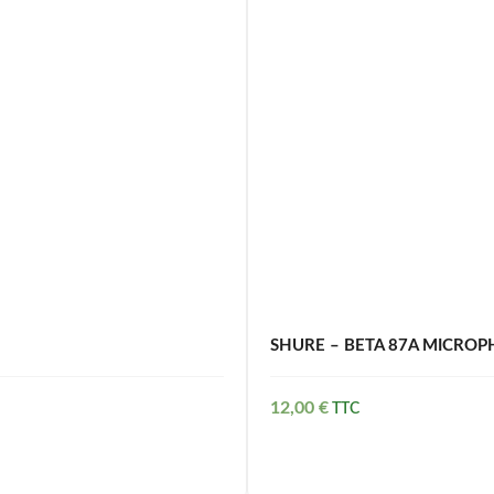
SHURE – BETA 87A MICRO
12,00
€