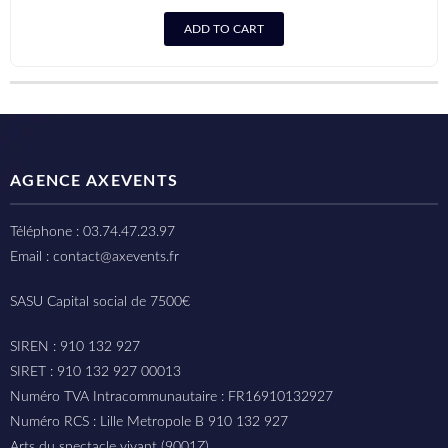
ADD TO CART
AGENCE AXEVENTS
Téléphone : 03.74.47.23.97
Email : contact@axevents.fr
SASU Capital social de 7500€
SIREN : 910 132 927
SIRET : 910 132 927 00013
Numéro TVA Intracommunautaire : FR16910132927
Numéro RCS : Lille Metropole B 910 132 927
Arts du spectacle vivant (9001Z)