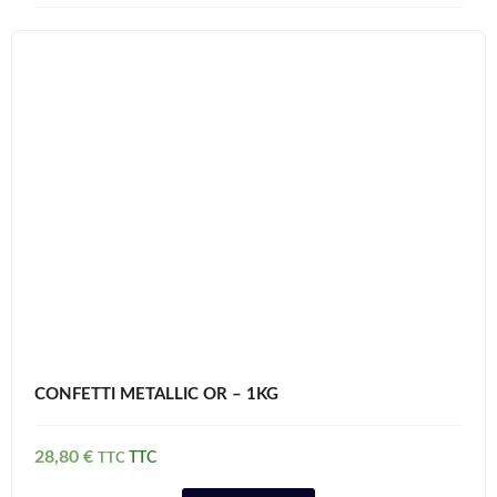
CONFETTI METALLIC OR – 1KG
28,80
€
TTC