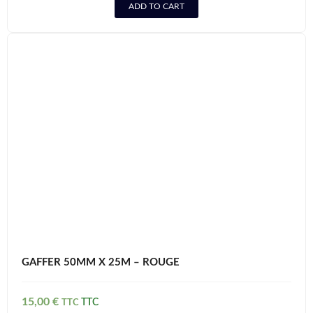
ADD TO CART
GAFFER 50MM X 25M – ROUGE
15,00
€
TTC