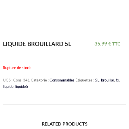
LIQUIDE BROUILLARD 5L
35,99
€
TTC
Rupture de stock
UGS :
Cons-341
Catégorie :
Consommables
Étiquettes :
5L
,
brouillar
,
fx
,
liquide
,
liquide5
RELATED PRODUCTS