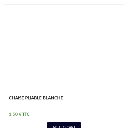
CHAISE PLIABLE BLANCHE
1,50
€
ADD TO CART