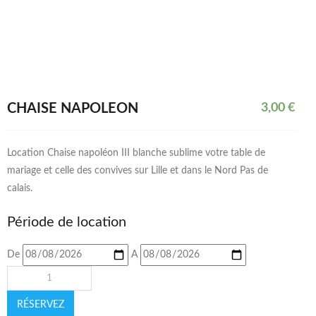
CHAISE NAPOLÉON
3,00
€
Location Chaise napoléon III blanche sublime votre table de
mariage et celle des convives sur Lille et dans le Nord Pas de
calais.
Période de location
De
A
RÉSERVEZ