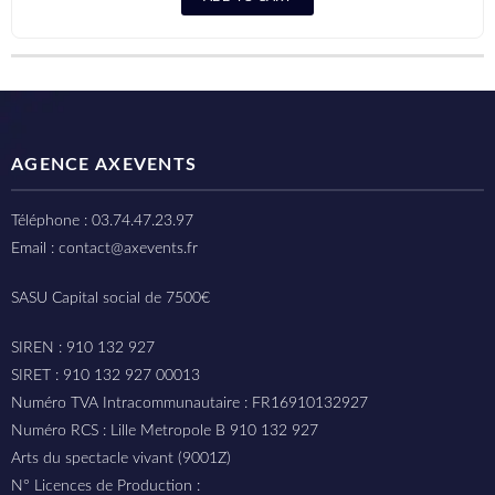
AGENCE AXEVENTS
Téléphone : 03.74.47.23.97
Email : contact@axevents.fr
SASU Capital social de 7500€
SIREN : 910 132 927
SIRET : 910 132 927 00013
Numéro TVA Intracommunautaire : FR16910132927
Numéro RCS : Lille Metropole B 910 132 927
Arts du spectacle vivant (9001Z)
N° Licences de Production :