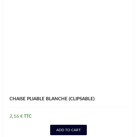
CHAISE PLIABLE BLANCHE (CLIPSABLE)
2,16
€
ADD TO CART