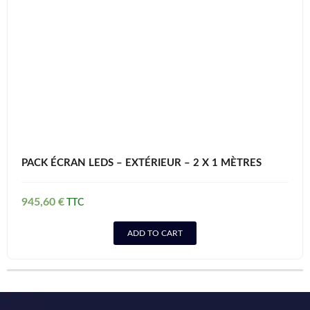
PACK ÉCRAN LEDS – EXTÉRIEUR – 2 X 1 MÈTRES
945,60
€
ADD TO CART