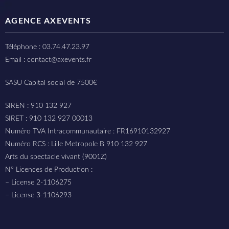
AGENCE AXEVENTS
Téléphone : 03.74.47.23.97
Email : contact@axevents.fr
SASU Capital social de 7500€
SIREN : 910 132 927
SIRET : 910 132 927 00013
Numéro TVA Intracommunautaire : FR16910132927
Numéro RCS : Lille Metropole B 910 132 927
Arts du spectacle vivant (9001Z)
N° Licences de Production :
– License 2-1106275
– License 3-1106293