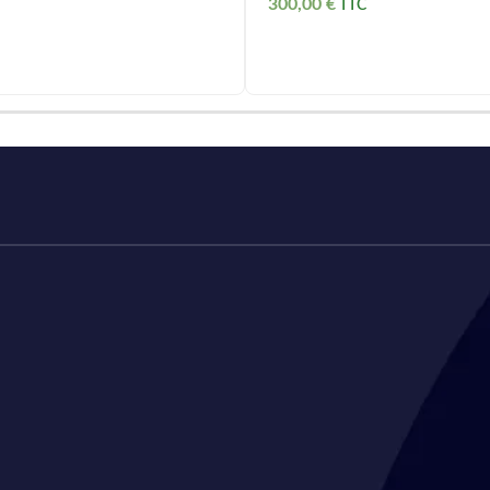
300,00
€