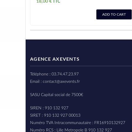
18,00
€
ADD TO CART
AGENCE AXEVENTS
Téléphone : 03.74.47.23.97
Email : contact@axevents.fr
SASU Capital social de 7500€
SIREN : 910 132 927
SIRET : 910 132 927 00013
Numéro TVA Intracommunautaire : FR16910132927
Numéro RCS : Lille Metropole B 910 132 927