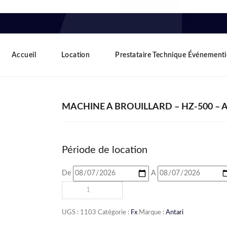
Accueil
Location
Prestataire Technique Événementi
MACHINE À BROUILLARD – HZ-500 – 
Période de location
De
A
UGS :
1103
Catégorie :
Fx
Marque :
Antari