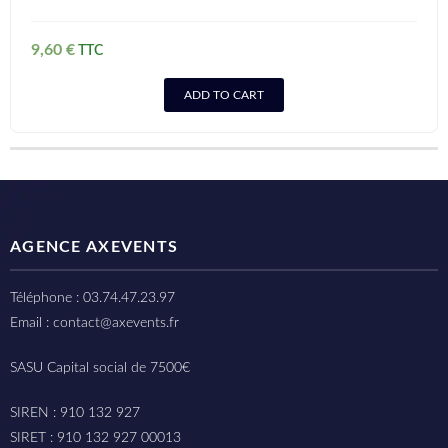
9,60
€
ADD TO CART
AGENCE AXEVENTS
Téléphone : 03.74.47.23.97
Email : contact@axevents.fr
SASU Capital social de 7500€
SIREN : 910 132 927
SIRET : 910 132 927 00013