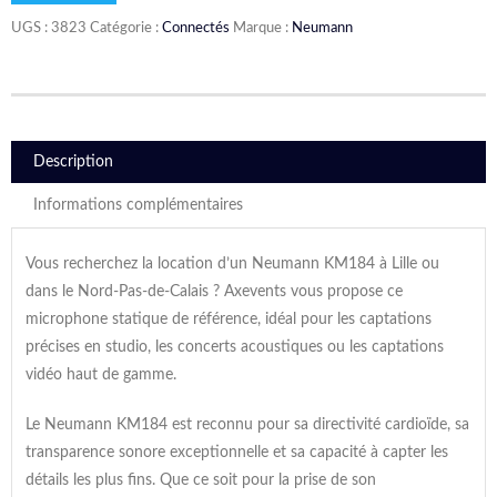
UGS :
3823
Catégorie :
Connectés
Marque :
Neumann
Description
Informations complémentaires
Vous recherchez la location d’un Neumann KM184 à Lille ou
dans le Nord-Pas-de-Calais ? Axevents vous propose ce
microphone statique de référence, idéal pour les captations
précises en studio, les concerts acoustiques ou les captations
vidéo haut de gamme.
Le Neumann KM184 est reconnu pour sa directivité cardioïde, sa
transparence sonore exceptionnelle et sa capacité à capter les
détails les plus fins. Que ce soit pour la prise de son