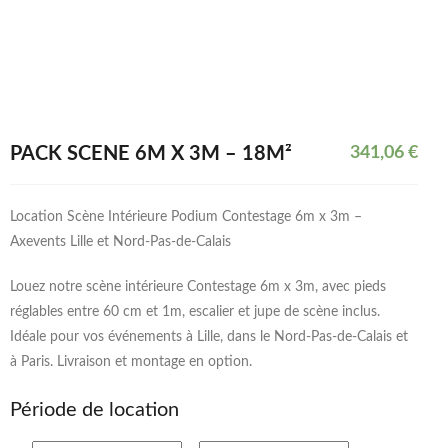
PACK SCÈNE 6M X 3M – 18M²
341,06
€
Location Scène Intérieure Podium Contestage 6m x 3m –
Axevents Lille et Nord-Pas-de-Calais
Louez notre scène intérieure Contestage 6m x 3m, avec pieds
réglables entre 60 cm et 1m, escalier et jupe de scène inclus.
Idéale pour vos événements à Lille, dans le Nord-Pas-de-Calais et
à Paris. Livraison et montage en option.
Période de location