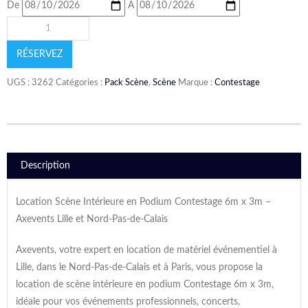
De
A
RÉSERVEZ
UGS :
3262
Catégories :
Pack Scène
,
Scène
Marque :
Contestage
Description
Location Scène Intérieure en Podium Contestage 6m x 3m –
Axevents Lille et Nord-Pas-de-Calais
Axevents, votre expert en location de matériel événementiel à
Lille, dans le Nord-Pas-de-Calais et à Paris, vous propose la
location de scène intérieure en podium Contestage 6m x 3m,
idéale pour vos événements professionnels, concerts,