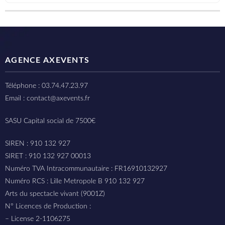
AGENCE AXEVENTS
Téléphone : 03.74.47.23.97
Email : contact@axevents.fr
SASU Capital social de 7500€
SIREN : 910 132 927
SIRET : 910 132 927 00013
Numéro TVA Intracommunautaire : FR16910132927
Numéro RCS : Lille Metropole B 910 132 927
Arts du spectacle vivant (9001Z)
N° Licences de Production :
– License 2-1106275