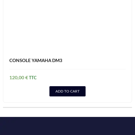
CONSOLE YAMAHA DM3
120,00
€
ADD TO CART