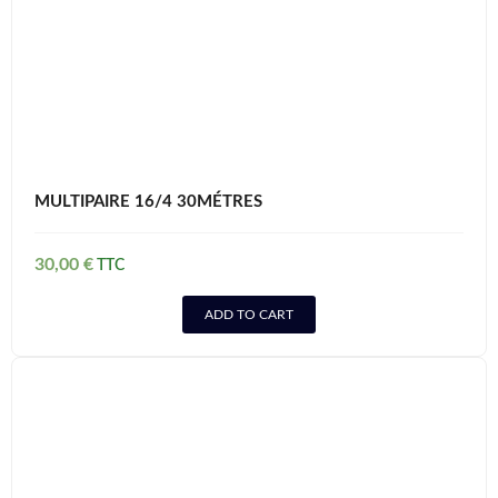
MULTIPAIRE 16/4 30MÉTRES
30,00
€
ADD TO CART