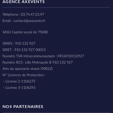
AGENCE AXEVENTS
Téléphone : 03.74.47.23.97
Email : contact@axevents.fr
SASU Capital social de 7500€
SIREN : 910 132 927
SIRET : 910 132 927 00013
Numéro TVA Intracommunautaire : FR16910132927
Numéro RCS : Lille Metropole B 910 132 927
Arts du spectacle vivant (9001Z)
N° Licences de Production :
– License 2-1106275
– License 3-1106293
NOS PARTENAIRES