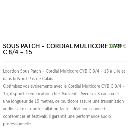
SOUS PATCH – CORDIAL MULTICORE CYB
14,40
€
C 8/4 – 15
Location Sous Patch – Cordial Multicore CYB C 8/4 – 15 à Lille et
dans le Nord-Pas-de-Calais
Optimisez vos événements avec le Cordial Multicore CYB C 8/4 –
15, disponible en location chez Axevents. Avec ses 8 canaux et
une longueur de 15 mètres, ce multicore assure une transmission
audio claire et une installation facile. Idéal pour concerts,
conférences et festivals, il garantit une performance audio
professionnelle.