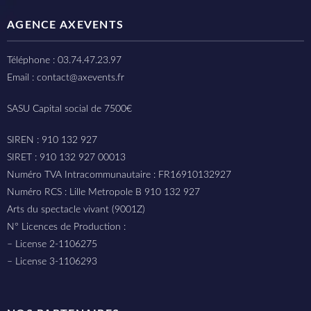
AGENCE AXEVENTS
Téléphone : 03.74.47.23.97
Email : contact@axevents.fr
SASU Capital social de 7500€
SIREN : 910 132 927
SIRET : 910 132 927 00013
Numéro TVA Intracommunautaire : FR16910132927
Numéro RCS : Lille Metropole B 910 132 927
Arts du spectacle vivant (9001Z)
N° Licences de Production :
– License 2-1106275
– License 3-1106293