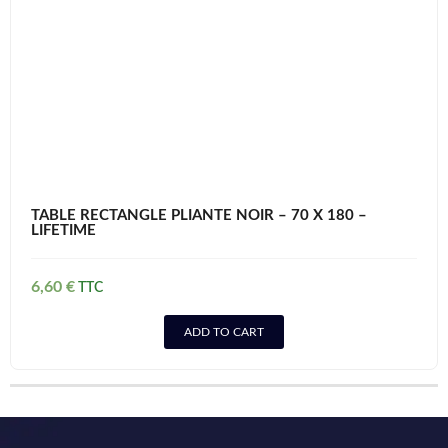
TABLE RECTANGLE PLIANTE NOIR – 70 X 180 –
LIFETIME
6,60
€
ADD TO CART