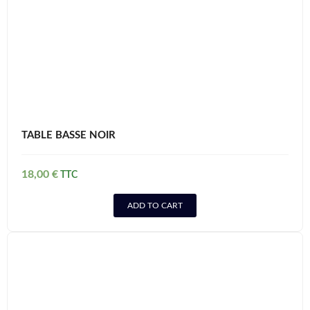
TABLE BASSE NOIR
18,00
€
ADD TO CART