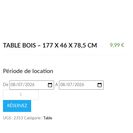
TABLE BOIS – 177 X 46 X 78,5 CM
9,99
€
Période de location
De
A
RÉSERVEZ
UGS :
2353
Catégorie :
Table