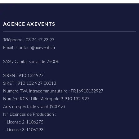
AGENCE AXEVENTS
Téléphone : 03.74.47.23.97
Email : contact@axevents.fr
SASU Capital social de 7500€
SIREN : 910 132 927
SIRET : 910 132 927 00013
Numéro TVA Intracommunautaire : FR16910132927
Numéro RCS : Lille Metropole B 910 132 927
Arts du spectacle vivant (9001Z)
N° Licences de Production :
– License 2-1106275
– License 3-1106293