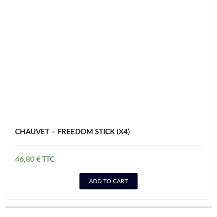
CHAUVET – FREEDOM STICK (X4)
46,80
€
ADD TO CART