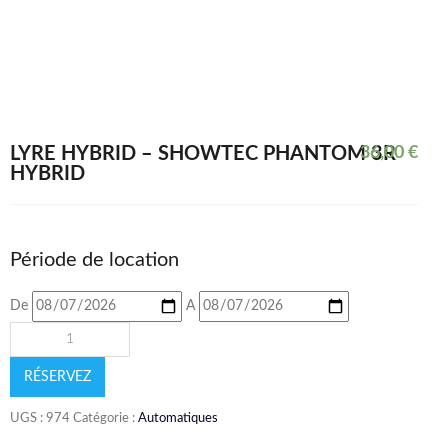
LYRE HYBRID – SHOWTEC PHANTOM 3R
36,00
€
HYBRID
Période de location
De
A
RÉSERVEZ
UGS :
974
Catégorie :
Automatiques