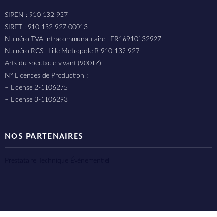
SIREN : 910 132 927
SIRET : 910 132 927 00013
Numéro TVA Intracommunautaire : FR16910132927
Numéro RCS : Lille Metropole B 910 132 927
Arts du spectacle vivant (9001Z)
N° Licences de Production :
– License 2-1106275
– License 3-1106293
NOS PARTENAIRES
Prestataire Technique Événementiel