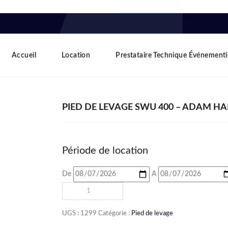
Accueil
Location
Prestataire Technique Événementi
PIED DE LEVAGE SWU 400 – ADAM HA
Période de location
De
A
UGS :
1299
Catégorie :
Pied de levage