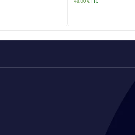
48,00
€