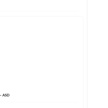
– ASD