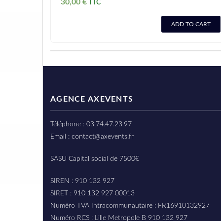
30,00
€
ADD TO CART
AGENCE AXEVENTS
Téléphone : 03.74.47.23.97
Email : contact@axevents.fr
SASU Capital social de 7500€
SIREN : 910 132 927
SIRET : 910 132 927 00013
Numéro TVA Intracommunautaire : FR16910132927
Numéro RCS : Lille Metropole B 910 132 927